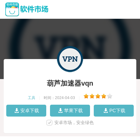
葫芦加速器vqn
工具
|
时间：2024-04-03
|
安卓下载
苹果下载
PC下载
安卓市场，安全绿色