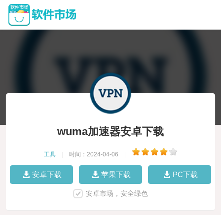
wuma加速器安卓下载
工具
|
时间：2024-04-06
|
安卓下载
苹果下载
PC下载
安卓市场，安全绿色