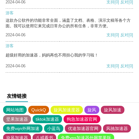
2024-04-06
支持
[0]
反对
[0]
游客
这款办公软件的功能非常全面，涵盖了文档、表格、演示文稿等各个方
面。我可以使用它来完成日常办公的所有任务，非常方便。
2024-04-06
支持
[0]
反对
[0]
游客
超级好用的加速器，妈妈再也不用担心我的学习啦！
2024-04-06
支持
[0]
反对
[0]
友情链接
网站地图
QuickQ
旋风加速度器
旋风
旋风加速
坚果加速器
tiktok加速器
狗急加速器官网
免费vqn外网加速
小蓝鸟
优途加速器官网
风驰加速器
旋风加速器
八戒看书
免费vps加速器外网苹果版