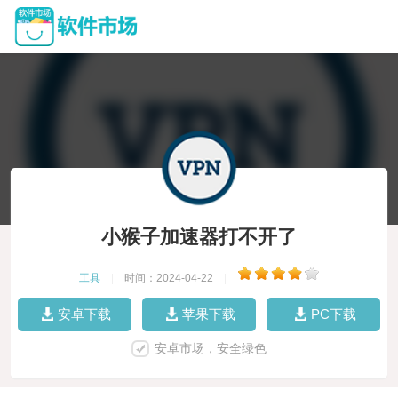
小猴子加速器打不开了
工具
|
时间：2024-04-22
|
安卓下载
苹果下载
PC下载
安卓市场，安全绿色