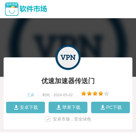
优速加速器传送门
工具
|
时间：2024-05-02
|
安卓下载
苹果下载
PC下载
安卓市场，安全绿色