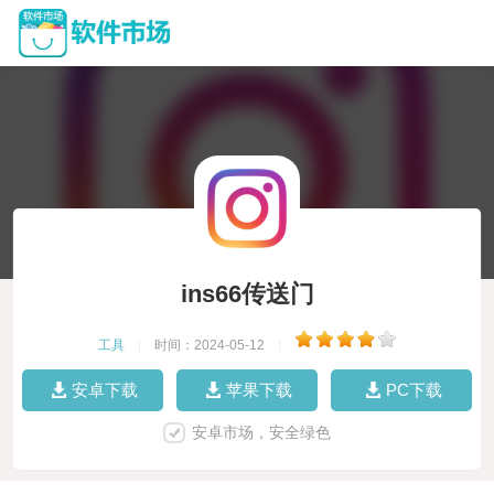
ins66传送门
工具
|
时间：2024-05-12
|
安卓下载
苹果下载
PC下载
安卓市场，安全绿色