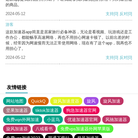
的商品。
2024-05-12
支持
[0]
反对
[0]
游客
这款加速器app简直是居家旅行必备神器，无论是看视频、玩游戏还是工
作办公，都能畅享高速网络，再也不用担心网速卡顿了。以前出差的时
候，经常因为网速慢而无法正常使用网络，现在有了这个app，我再也不
用担心了。
2024-05-12
支持
[0]
反对
[0]
友情链接
网站地图
QuickQ
旋风加速度器
旋风
旋风加速
坚果加速器
tiktok加速器
狗急加速器官网
免费vqn外网加速
小蓝鸟
优途加速器官网
风驰加速器
旋风加速器
八戒看书
免费vps加速器外网苹果版