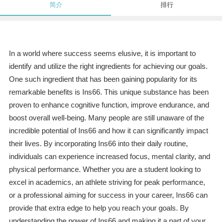
简介
排行
In a world where success seems elusive, it is important to
identify and utilize the right ingredients for achieving our goals.
One such ingredient that has been gaining popularity for its
remarkable benefits is Ins66. This unique substance has been
proven to enhance cognitive function, improve endurance, and
boost overall well-being. Many people are still unaware of the
incredible potential of Ins66 and how it can significantly impact
their lives. By incorporating Ins66 into their daily routine,
individuals can experience increased focus, mental clarity, and
physical performance. Whether you are a student looking to
excel in academics, an athlete striving for peak performance,
or a professional aiming for success in your career, Ins66 can
provide that extra edge to help you reach your goals. By
understanding the power of Ins66 and making it a part of your