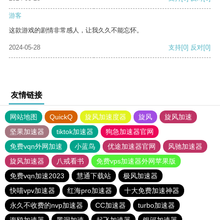
游客
这款游戏的剧情非常感人，让我久久不能忘怀。
2024-05-28
支持
[0]
反对
[0]
友情链接
网站地图
QuickQ
旋风加速度器
旋风
旋风加速
坚果加速器
tiktok加速器
狗急加速器官网
免费vqn外网加速
小蓝鸟
优途加速器官网
风驰加速器
旋风加速器
八戒看书
免费vps加速器外网苹果版
免费vqn加速2023
慧通下载站
极风加速器
快喵vpv加速器
红海pro加速器
十大免费加速神器
永久不收费的nvp加速器
CC加速器
turbo加速器