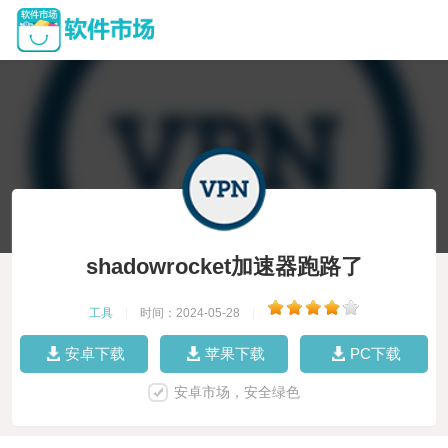
shadowrocket加速器跑路了
工具
|
时间：2024-05-28
|
安卓下载
苹果下载
PC下载
安卓市场，安全绿色