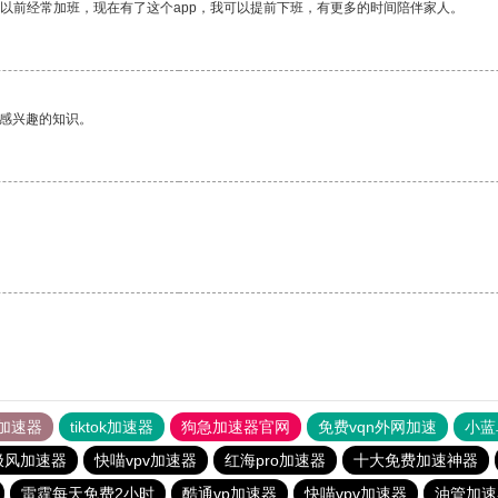
我以前经常加班，现在有了这个app，我可以提前下班，有更多的时间陪伴家人。
己感兴趣的知识。
加速器
tiktok加速器
狗急加速器官网
免费vqn外网加速
小蓝
极风加速器
快喵vpv加速器
红海pro加速器
十大免费加速神器
雷霆每天免费2小时
酷通vp加速器
快喵vpv加速器
油管加速