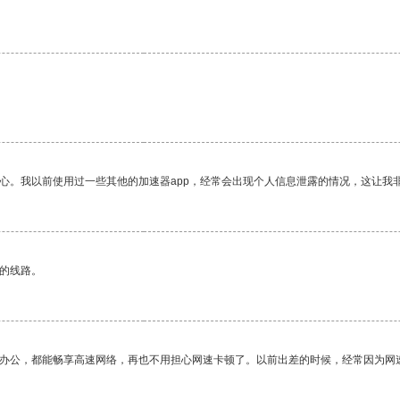
。
放心。我以前使用过一些其他的加速器app，经常会出现个人信息泄露的情况，这让我
区的线路。
作办公，都能畅享高速网络，再也不用担心网速卡顿了。以前出差的时候，经常因为网