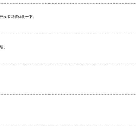
望开发者能够优化一下。
绩。