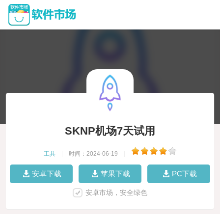
SKNP机场7天试用
工具
|
时间：2024-06-19
|
安卓下载
苹果下载
PC下载
安卓市场，安全绿色