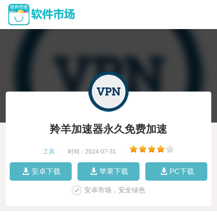
羚羊加速器永久免费加速
工具
|
时间：2024-07-31
|
安卓下载
苹果下载
PC下载
安卓市场，安全绿色