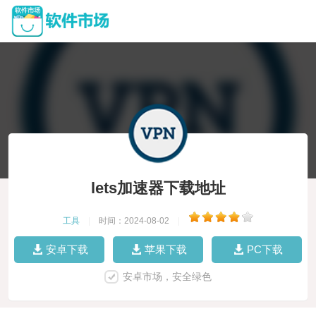
lets加速器下载地址
工具
|
时间：2024-08-02
|
安卓下载
苹果下载
PC下载
安卓市场，安全绿色