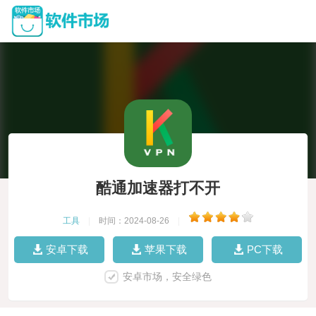
酷通加速器打不开
工具
|
时间：2024-08-26
|
安卓下载
苹果下载
PC下载
安卓市场，安全绿色