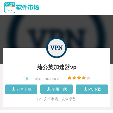
蒲公英加速器vp
工具
|
时间：2024-08-29
|
安卓下载
苹果下载
PC下载
安卓市场，安全绿色