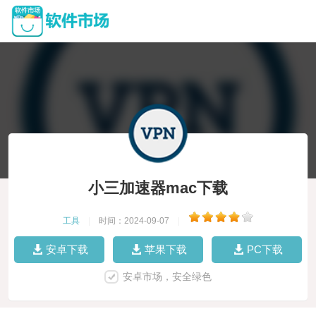
小三加速器mac下载
工具
|
时间：2024-09-07
|
安卓下载
苹果下载
PC下载
安卓市场，安全绿色