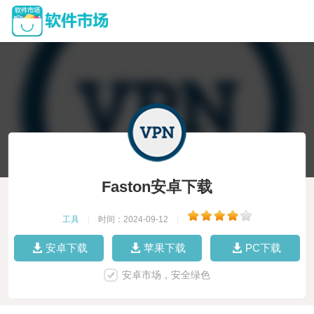
Faston安卓下载
工具
|
时间：2024-09-12
|
安卓下载
苹果下载
PC下载
安卓市场，安全绿色