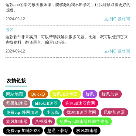
这款app的学习氛围很浓厚，能够激励我不断学习，让我能够取得更好的
成绩。
2024-09-12
支持
[0]
反对
[0]
游客
这款软件非常实用，可以帮助我解决很多问题。比如，我可以使用它来
查找资料、翻译语言、编写代码等。
2024-09-12
支持
[0]
反对
[0]
友情链接
网站地图
QuickQ
旋风加速度器
旋风
旋风加速
坚果加速器
tiktok加速器
狗急加速器官网
免费vqn外网加速
小蓝鸟
优途加速器官网
风驰加速器
旋风加速器
八戒看书
免费vps加速器外网苹果版
免费vqn加速2023
慧通下载站
极风加速器