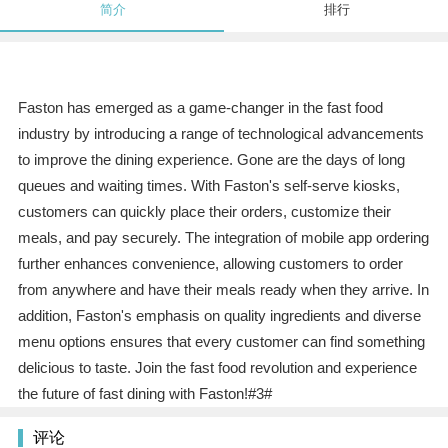
简介
排行
Faston has emerged as a game-changer in the fast food
industry by introducing a range of technological advancements
to improve the dining experience. Gone are the days of long
queues and waiting times. With Faston's self-serve kiosks,
customers can quickly place their orders, customize their
meals, and pay securely. The integration of mobile app ordering
further enhances convenience, allowing customers to order
from anywhere and have their meals ready when they arrive. In
addition, Faston's emphasis on quality ingredients and diverse
menu options ensures that every customer can find something
delicious to taste. Join the fast food revolution and experience
the future of fast dining with Faston!#3#
评论