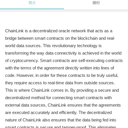
简介
排行
ChainLink is a decentralized oracle network that acts as a
bridge between smart contracts on the blockchain and real-
world data sources. This revolutionary technology is
transforming the way data connectivity is achieved in the world
of cryptocurrency. Smart contracts are self-executing contracts
with the terms of the agreement directly written into lines of
code. However, in order for these contracts to be truly useful,
they require access to real-time data from outside sources.
This is where ChainLink comes in. By providing a secure and
decentralized method for connecting smart contracts with
external data sources, ChainLink ensures that the agreements
are executed accurately and efficiently. The decentralized
nature of ChainLink also ensures that the data being fed into
smart contracts is secure and tamper-proof. This eliminates