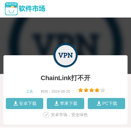
ChainLink打不开
工具
|
时间：2024-09-20
|
安卓下载
苹果下载
PC下载
安卓市场，安全绿色