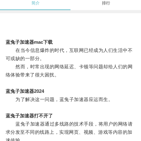
简介
排行
蓝兔子加速器mac下载
在当今信息爆炸的时代，互联网已经成为人们生活中不
可或缺的一部分。
然而，时常出现的网络延迟、卡顿等问题却给人们的网
络体验带来了很大困扰。
蓝兔子加速器2024
为了解决这一问题，蓝兔子加速器应运而生。
蓝兔子加速器打不开了
蓝兔子加速器通过多线路的技术手段，将用户的网络请
求分发至不同的线路上，实现网页、视频、游戏等内容的加
速传输。