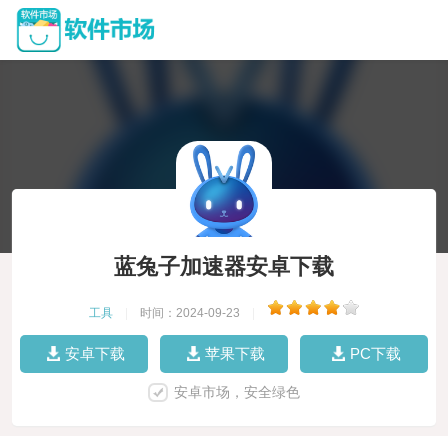
蓝兔子加速器安卓下载
工具
|
时间：2024-09-23
|
安卓下载
苹果下载
PC下载
安卓市场，安全绿色