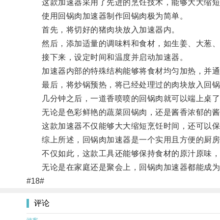
这款加速器采用了先进的烹饪技术，能够大大缩短
使用回锅肉加速器制作回锅肉极为简单。
首先，将切好的猪肉块放入加速器内。
然后，添加适量的调味料和食材，如生姜、大葱、
接下来，设定时间和温度并启动加速器。
加速器内部的特殊结构能够将食材均匀加热，并通
最后，将炒锅预热，将已经处理过的肉块放入回锅
几分钟之后，一道香喷喷的回锅肉就可以端上桌了
无论是色彩鲜艳的蔬菜回锅肉，还是酱香浓郁的酱肉
这款加速器不仅能够大大缩短烹饪时间，还可以保持
综上所述，回锅肉加速器是一个实用且方便的厨房
不仅如此，这款工具还能够保持食材的原汁原味，
无论是在家庭还是聚会上，回锅肉加速器都能成为
#18#
评论