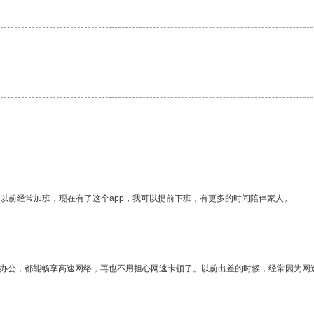
我以前经常加班，现在有了这个app，我可以提前下班，有更多的时间陪伴家人。
作办公，都能畅享高速网络，再也不用担心网速卡顿了。以前出差的时候，经常因为网