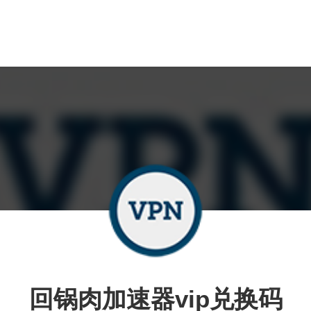
回锅肉加速器vip兑换码