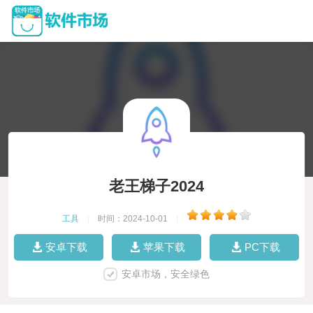
老王梯子2024
工具
|
时间：2024-10-01
|
安卓下载
苹果下载
PC下载
安卓市场，安全绿色