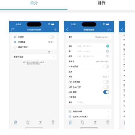
简介
排行