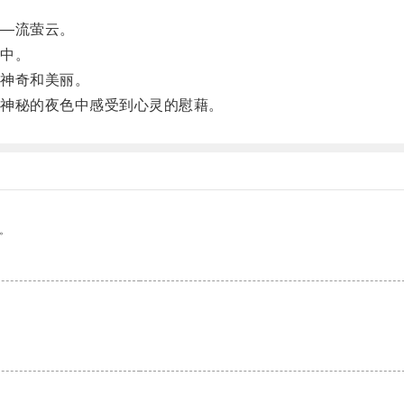
—流萤云。
中。
神奇和美丽。
神秘的夜色中感受到心灵的慰藉。
。