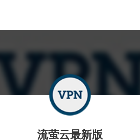
流萤云最新版