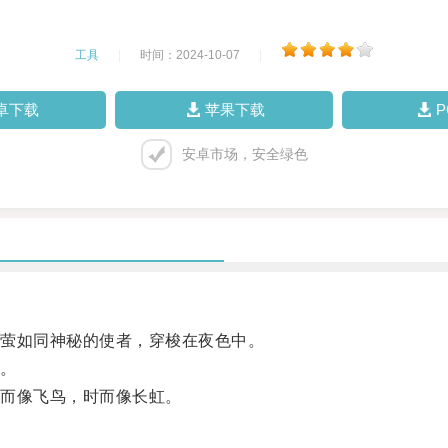
工具
|
时间：2024-10-07
|
卓下载
苹果下载
安卓市场，安全绿色
萤如同神秘的使者，穿梭在夜色中。
。
而像飞鸟，时而像长虹。