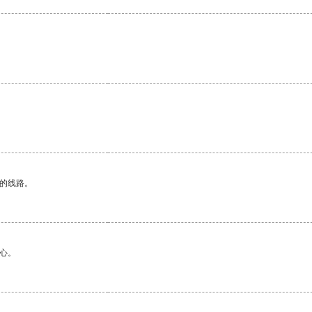
。
区的线路。
心。