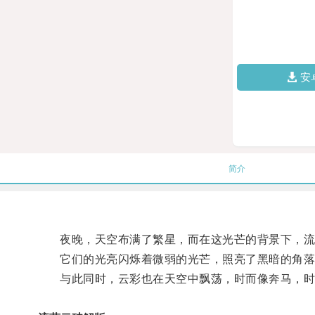
安
简介
夜晚，天空布满了繁星，而在这光芒的背景下，流
它们的光亮闪烁着微弱的光芒，照亮了黑暗的角落
与此同时，云彩也在天空中飘荡，时而像奔马，时