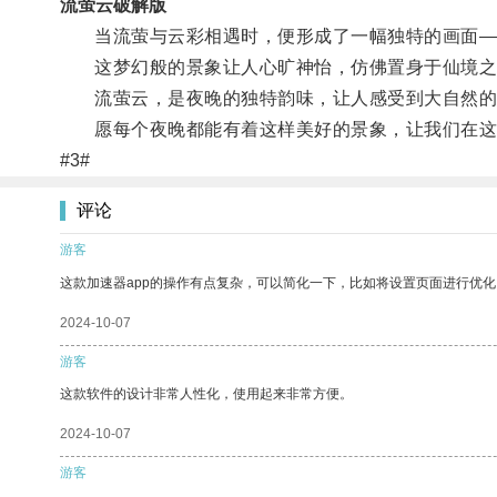
流萤云破解版
当流萤与云彩相遇时，便形成了一幅独特的画面—
这梦幻般的景象让人心旷神怡，仿佛置身于仙境之
流萤云，是夜晚的独特韵味，让人感受到大自然的
愿每个夜晚都能有着这样美好的景象，让我们在这
#3#
评论
游客
这款加速器app的操作有点复杂，可以简化一下，比如将设置页面进行优化
2024-10-07
游客
这款软件的设计非常人性化，使用起来非常方便。
2024-10-07
游客