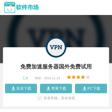
免费加速服务器国外免费试用
工具
|
时间：2024-11-14
|
安卓下载
苹果下载
PC下载
安卓市场，安全绿色