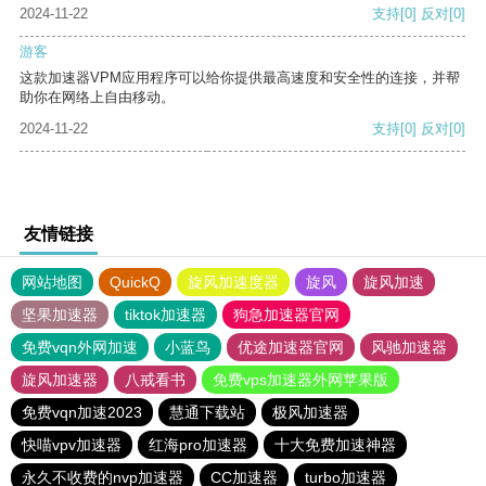
2024-11-22
支持
[0]
反对
[0]
游客
这款加速器VPM应用程序可以给你提供最高速度和安全性的连接，并帮
助你在网络上自由移动。
2024-11-22
支持
[0]
反对
[0]
友情链接
网站地图
QuickQ
旋风加速度器
旋风
旋风加速
坚果加速器
tiktok加速器
狗急加速器官网
免费vqn外网加速
小蓝鸟
优途加速器官网
风驰加速器
旋风加速器
八戒看书
免费vps加速器外网苹果版
免费vqn加速2023
慧通下载站
极风加速器
快喵vpv加速器
红海pro加速器
十大免费加速神器
永久不收费的nvp加速器
CC加速器
turbo加速器