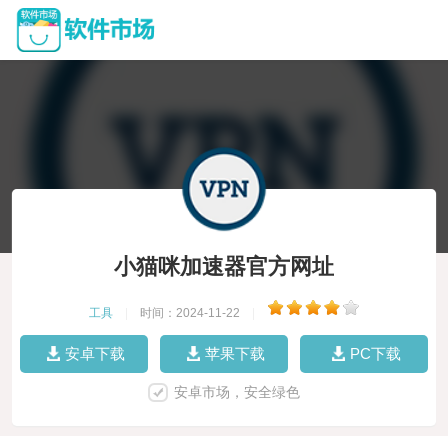
小猫咪加速器官方网址
工具
|
时间：2024-11-22
|
安卓下载
苹果下载
PC下载
安卓市场，安全绿色