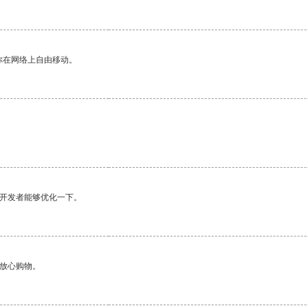
你在网络上自由移动。
望开发者能够优化一下。
够放心购物。