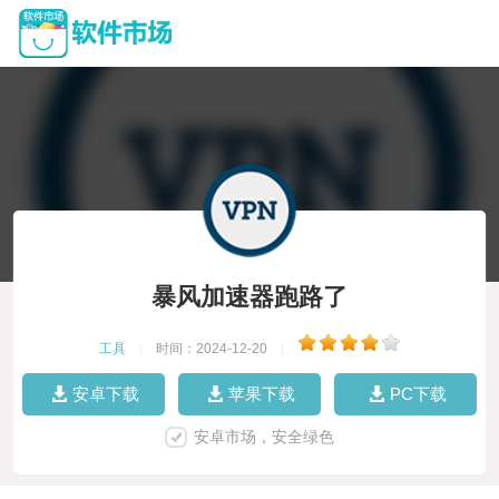
暴风加速器跑路了
工具
|
时间：2024-12-20
|
安卓下载
苹果下载
PC下载
安卓市场，安全绿色