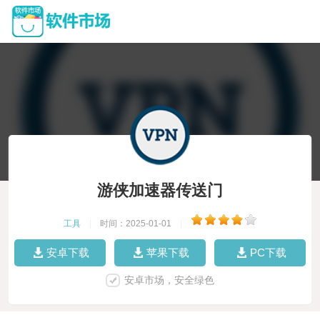
游侠加速器传送门
工具
|
时间：2025-01-01
|
安卓下载
苹果下载
PC下载
安卓市场，安全绿色