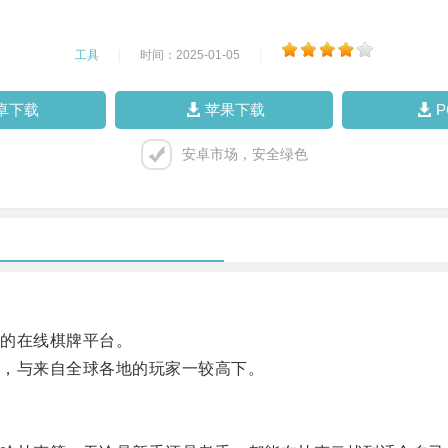
工具
|
时间：2025-01-05
|
卓下载
苹果下载
安卓市场，安全绿色
的在线棋牌平台。
，与来自全球各地的玩家一较高下。