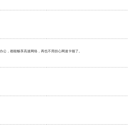
作办公，都能畅享高速网络，再也不用担心网速卡顿了。