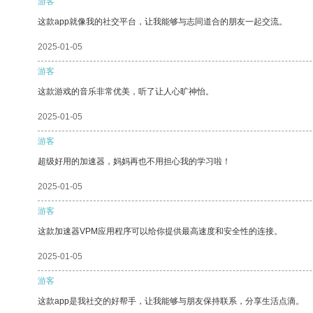
游客
这款app就像我的社交平台，让我能够与志同道合的朋友一起交流。
2025-01-05
游客
这款游戏的音乐非常优美，听了让人心旷神怡。
2025-01-05
游客
超级好用的加速器，妈妈再也不用担心我的学习啦！
2025-01-05
游客
这款加速器VPM应用程序可以给你提供最高速度和安全性的连接。
2025-01-05
游客
这款app是我社交的好帮手，让我能够与朋友保持联系，分享生活点滴。