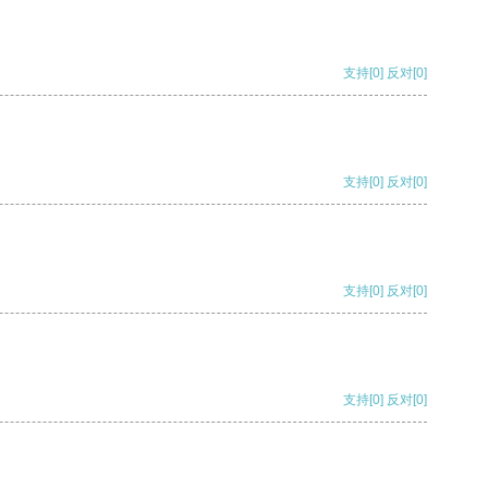
支持
[0]
反对
[0]
支持
[0]
反对
[0]
支持
[0]
反对
[0]
支持
[0]
反对
[0]