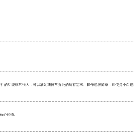
软件的功能非常强大，可以满足我日常办公的所有需求。操作也很简单，即使是小白也
够放心购物。