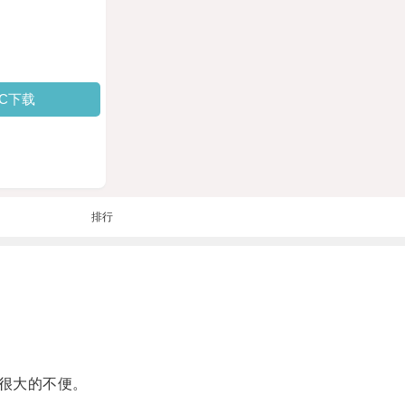
PC下载
排行
很大的不便。