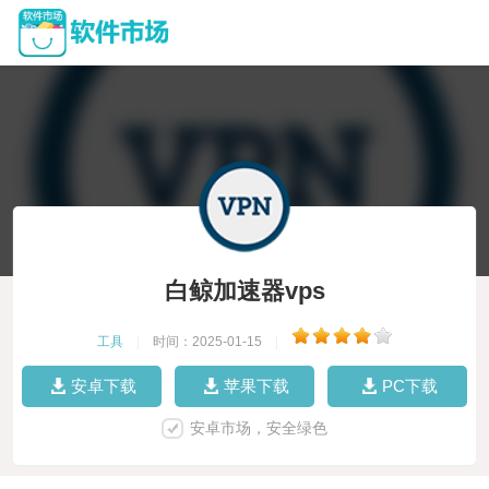
白鲸加速器vps
工具
|
时间：2025-01-15
|
安卓下载
苹果下载
PC下载
安卓市场，安全绿色