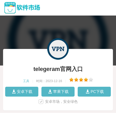
telegeram官网入口
工具
|
时间：2023-12-16
|
安卓下载
苹果下载
PC下载
安卓市场，安全绿色