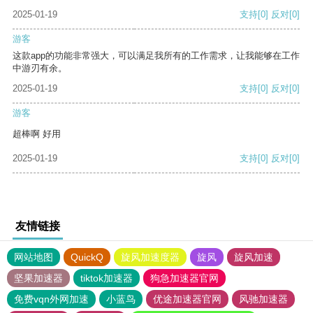
2025-01-19
支持
[0]
反对
[0]
游客
这款app的功能非常强大，可以满足我所有的工作需求，让我能够在工作
中游刃有余。
2025-01-19
支持
[0]
反对
[0]
游客
超棒啊 好用
2025-01-19
支持
[0]
反对
[0]
友情链接
网站地图
QuickQ
旋风加速度器
旋风
旋风加速
坚果加速器
tiktok加速器
狗急加速器官网
免费vqn外网加速
小蓝鸟
优途加速器官网
风驰加速器