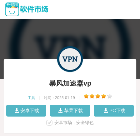
暴风加速器vp
工具
|
时间：2025-01-19
|
安卓下载
苹果下载
PC下载
安卓市场，安全绿色