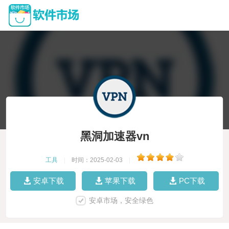
黑洞加速器vn
工具
|
时间：2025-02-03
|
安卓下载
苹果下载
PC下载
安卓市场，安全绿色