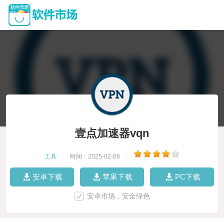
壹点加速器vqn
工具
|
时间：2025-02-08
|
安卓下载
苹果下载
PC下载
安卓市场，安全绿色