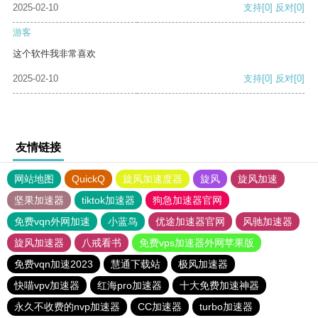
2025-02-10
支持
[0]
反对
[0]
游客
这个软件我非常喜欢
2025-02-10
支持
[0]
反对
[0]
友情链接
网站地图
QuickQ
旋风加速度器
旋风
旋风加速
坚果加速器
tiktok加速器
狗急加速器官网
免费vqn外网加速
小蓝鸟
优途加速器官网
风驰加速器
旋风加速器
八戒看书
免费vps加速器外网苹果版
免费vqn加速2023
慧通下载站
极风加速器
快喵vpv加速器
红海pro加速器
十大免费加速神器
永久不收费的nvp加速器
CC加速器
turbo加速器