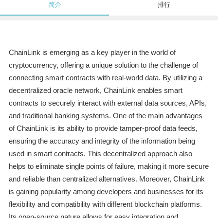
简介
排行
ChainLink is emerging as a key player in the world of
cryptocurrency, offering a unique solution to the challenge of
connecting smart contracts with real-world data. By utilizing a
decentralized oracle network, ChainLink enables smart
contracts to securely interact with external data sources, APIs,
and traditional banking systems. One of the main advantages
of ChainLink is its ability to provide tamper-proof data feeds,
ensuring the accuracy and integrity of the information being
used in smart contracts. This decentralized approach also
helps to eliminate single points of failure, making it more secure
and reliable than centralized alternatives. Moreover, ChainLink
is gaining popularity among developers and businesses for its
flexibility and compatibility with different blockchain platforms.
Its open-source nature allows for easy integration and