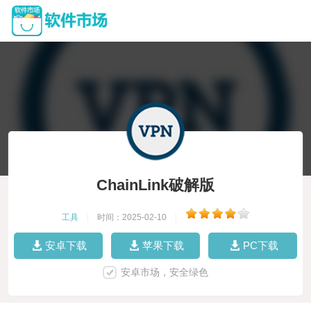
ChainLink破解版
工具
|
时间：2025-02-10
|
安卓下载
苹果下载
PC下载
安卓市场，安全绿色