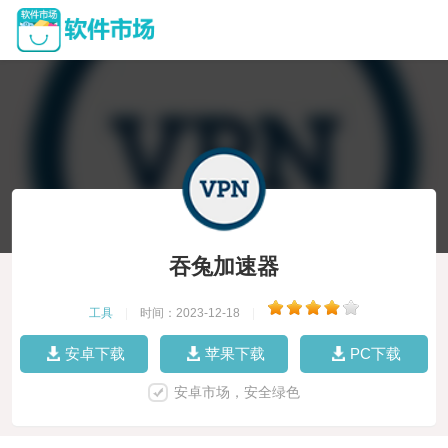
吞兔加速器
工具
|
时间：2023-12-18
|
安卓下载
苹果下载
PC下载
安卓市场，安全绿色