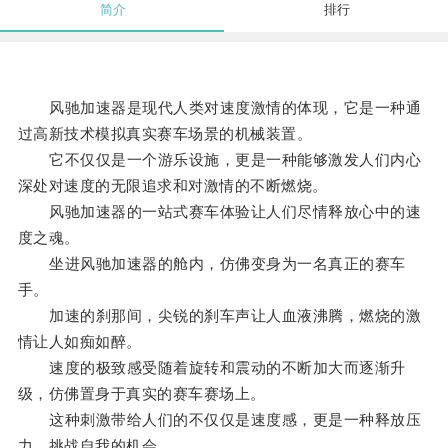
简介
排行
风驰加速器是现代人类对速度激情的体现，它是一种通
过高新技术模拟真实赛车场景的机械装置。
它不仅仅是一个游乐设施，更是一种能够激发人们内心
深处对速度的无限追求和对激情的不断燃烧。
风驰加速器的一站式赛车体验让人们尽情释放心中的速
度之魂。
坐进风驰加速器的舱内，仿佛变身为一名真正的赛车
手。
加速的刹那间，尖锐的刹车声让人血液沸腾，燃烧的激
情让人如痴如醉。
速度的极致感受随着旋转和震动的不断加大而逐渐升
级，仿佛置身于真实的赛车赛场上。
这种刺激带给人们的不仅仅是速度感，更是一种释放压
力、挑战自我的机会。