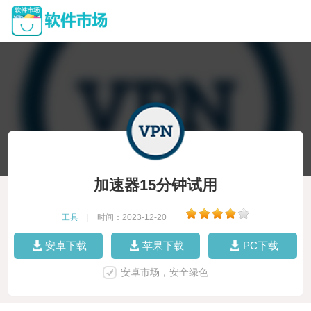
加速器15分钟试用
工具
|
时间：2023-12-20
|
安卓下载
苹果下载
PC下载
安卓市场，安全绿色