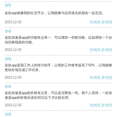
游客
这款app就像我的社交平台，让我能够与志同道合的朋友一起交流。
2023-12-20
支持
[0]
反对
[0]
游客
这款加速器app的功能有点单一，可以增加一些新功能，比如增加一个自
动切换线路的功能。
2023-12-20
支持
[0]
反对
[0]
游客
这款app是我工作上的得力助手，让我的工作效率提高了50%，让我能够
更轻松地完成工作任务。
2023-12-20
支持
[0]
反对
[0]
游客
这款加速器app的价格有点贵，可以适当降低一些。我个人觉得，一款加
速器app的价格应该在50元以下才比较合理。
2023-12-20
支持
[0]
反对
[0]
游客