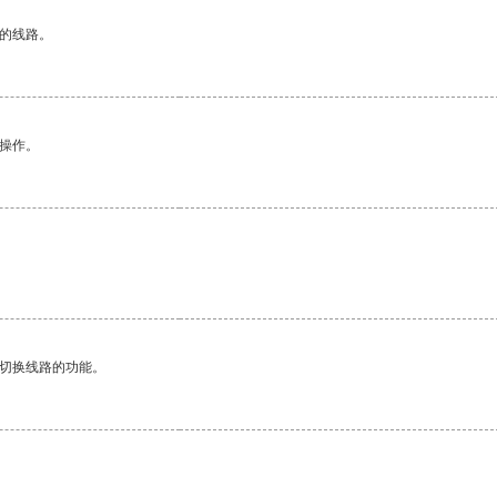
区的线路。
悉操作。
动切换线路的功能。