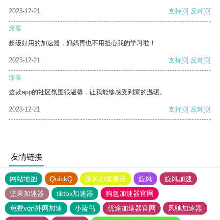
2023-12-21
支持
[0]
反对
[0]
游客
超级好用的加速器，妈妈再也不用担心我的学习啦！
2023-12-21
支持
[0]
反对
[0]
游客
这款app的社区氛围很温馨，让我能够感受到家的温暖。
2023-12-21
支持
[0]
反对
[0]
友情链接
网站地图
QuickQ
旋风加速度器
旋风
旋风加速
坚果加速器
tiktok加速器
狗急加速器官网
免费vqn外网加速
小蓝鸟
优途加速器官网
风驰加速器