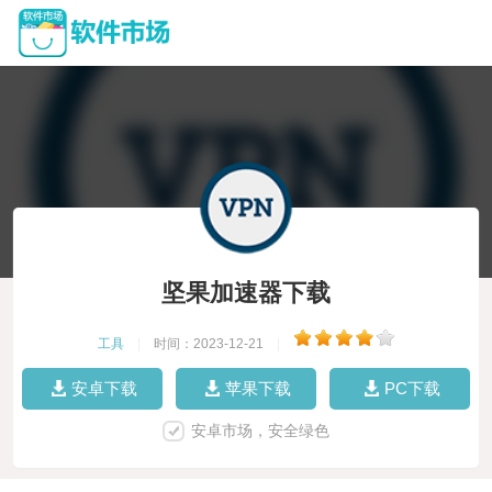
坚果加速器下载
工具
|
时间：2023-12-21
|
安卓下载
苹果下载
PC下载
安卓市场，安全绿色