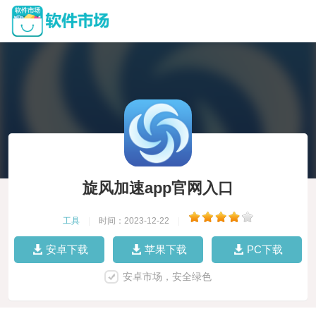
旋风加速app官网入口
工具
|
时间：2023-12-22
|
安卓下载
苹果下载
PC下载
安卓市场，安全绿色