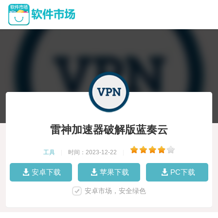
雷神加速器破解版蓝奏云
工具
|
时间：2023-12-22
|
安卓下载
苹果下载
PC下载
安卓市场，安全绿色