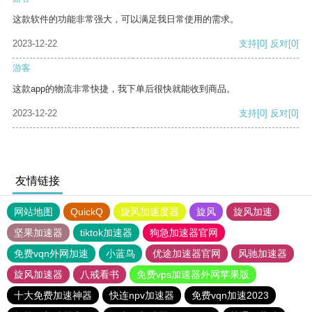
这款软件的功能非常强大，可以满足我日常使用的需求。
2023-12-22
支持
[0]
反对
[0]
游客
这款app的物流非常快捷，我下单后很快就能收到商品。
2023-12-22
支持
[0]
反对
[0]
友情链接
网站地图
QuickQ
旋风加速度器
旋风
旋风加速
坚果加速器
tiktok加速器
狗急加速器官网
免费vqn外网加速
小蓝鸟
优途加速器官网
风驰加速器
旋风加速器
八戒看书
免费vps加速器外网苹果版
十大免费加速神器
快连npv加速器
免费vqn加速2023