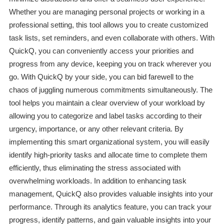
Whether you are managing personal projects or working in a
professional setting, this tool allows you to create customized
task lists, set reminders, and even collaborate with others. With
QuickQ, you can conveniently access your priorities and
progress from any device, keeping you on track wherever you
go. With QuickQ by your side, you can bid farewell to the
chaos of juggling numerous commitments simultaneously. The
tool helps you maintain a clear overview of your workload by
allowing you to categorize and label tasks according to their
urgency, importance, or any other relevant criteria. By
implementing this smart organizational system, you will easily
identify high-priority tasks and allocate time to complete them
efficiently, thus eliminating the stress associated with
overwhelming workloads. In addition to enhancing task
management, QuickQ also provides valuable insights into your
performance. Through its analytics feature, you can track your
progress, identify patterns, and gain valuable insights into your