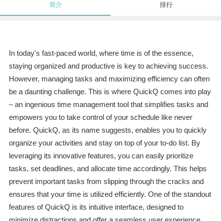
简介
排行
In today's fast-paced world, where time is of the essence,
staying organized and productive is key to achieving success.
However, managing tasks and maximizing efficiency can often
be a daunting challenge. This is where QuickQ comes into play
– an ingenious time management tool that simplifies tasks and
empowers you to take control of your schedule like never
before. QuickQ, as its name suggests, enables you to quickly
organize your activities and stay on top of your to-do list. By
leveraging its innovative features, you can easily prioritize
tasks, set deadlines, and allocate time accordingly. This helps
prevent important tasks from slipping through the cracks and
ensures that your time is utilized efficiently. One of the standout
features of QuickQ is its intuitive interface, designed to
minimize distractions and offer a seamless user experience.