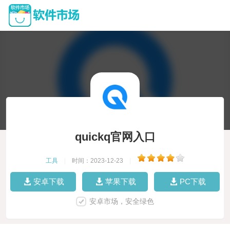
quickq官网入口
工具
|
时间：2023-12-23
|
安卓下载
苹果下载
PC下载
安卓市场，安全绿色