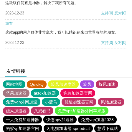
这款软件简直是神器，解决了我所有问题。
2023-12-23
支持
[0]
反对
[0]
游客
这款app的用户群体非常庞大，我可以结识到来自世界各地的朋友。
2023-12-23
支持
[0]
反对
[0]
友情链接
网站地图
QuickQ
旋风加速度器
旋风
旋风加速
坚果加速器
tiktok加速器
狗急加速器官网
免费vqn外网加速
小蓝鸟
优途加速器官网
风驰加速器
旋风加速器
八戒看书
免费vps加速器外网苹果版
十大免费加速神器
快连npv加速器
免费vqn加速2023
蚂蚁vp加速器官网
闪电猫加速器-speedcat
慧通下载站