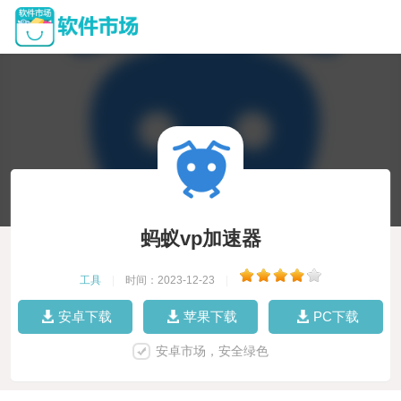
蚂蚁vp加速器
工具
|
时间：2023-12-23
|
安卓下载
苹果下载
PC下载
安卓市场，安全绿色