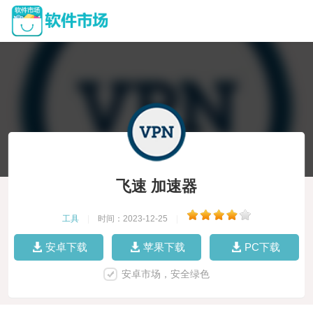
飞速 加速器
工具
|
时间：2023-12-25
|
安卓下载
苹果下载
PC下载
安卓市场，安全绿色