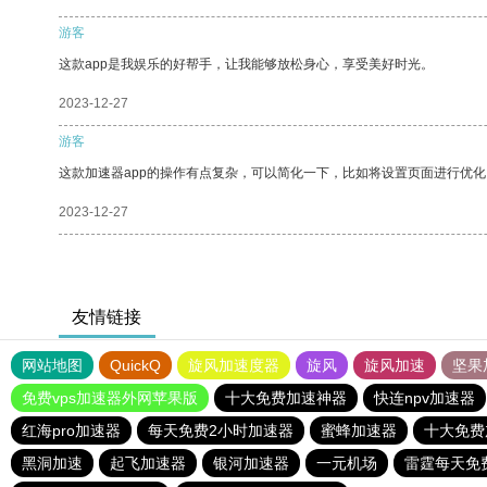
游客
这款app是我娱乐的好帮手，让我能够放松身心，享受美好时光。
2023-12-27
游客
这款加速器app的操作有点复杂，可以简化一下，比如将设置页面进行优化
2023-12-27
友情链接
网站地图
QuickQ
旋风加速度器
旋风
旋风加速
坚果
免费vps加速器外网苹果版
十大免费加速神器
快连npv加速器
红海pro加速器
每天免费2小时加速器
蜜蜂加速器
十大免费
黑洞加速
起飞加速器
银河加速器
一元机场
雷霆每天免