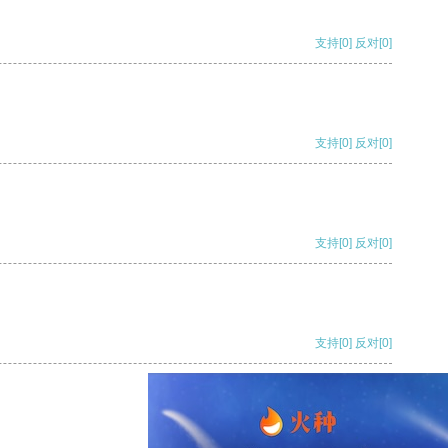
支持
[0]
反对
[0]
支持
[0]
反对
[0]
支持
[0]
反对
[0]
支持
[0]
反对
[0]
支持
[0]
反对
[0]