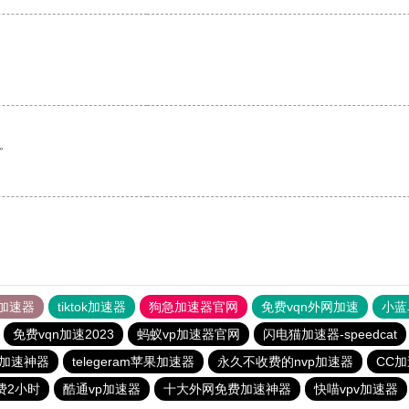
。
加速器
tiktok加速器
狗急加速器官网
免费vqn外网加速
小蓝
免费vqn加速2023
蚂蚁vp加速器官网
闪电猫加速器-speedcat
加速神器
telegeram苹果加速器
永久不收费的nvp加速器
CC
费2小时
酷通vp加速器
十大外网免费加速神器
快喵vpv加速器