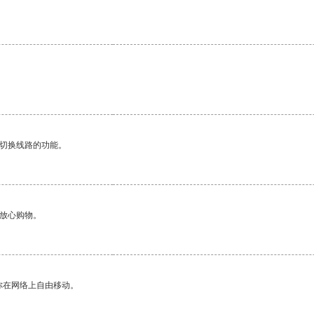
动切换线路的功能。
够放心购物。
你在网络上自由移动。