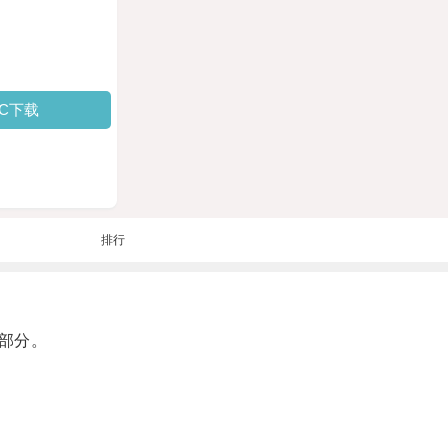
PC下载
排行
部分。