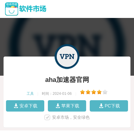
aha加速器官网
工具
|
时间：2024-01-06
|
安卓下载
苹果下载
PC下载
安卓市场，安全绿色