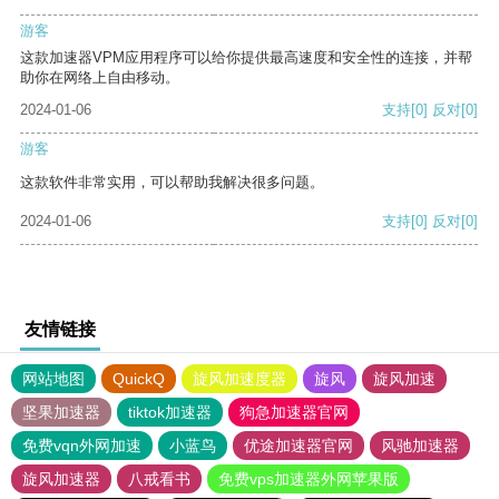
游客
这款加速器VPM应用程序可以给你提供最高速度和安全性的连接，并帮
助你在网络上自由移动。
2024-01-06
支持
[0]
反对
[0]
游客
这款软件非常实用，可以帮助我解决很多问题。
2024-01-06
支持
[0]
反对
[0]
友情链接
网站地图
QuickQ
旋风加速度器
旋风
旋风加速
坚果加速器
tiktok加速器
狗急加速器官网
免费vqn外网加速
小蓝鸟
优途加速器官网
风驰加速器
旋风加速器
八戒看书
免费vps加速器外网苹果版