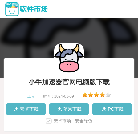
小牛加速器官网电脑版下载
工具
|
时间：2024-01-09
|
安卓下载
苹果下载
PC下载
安卓市场，安全绿色