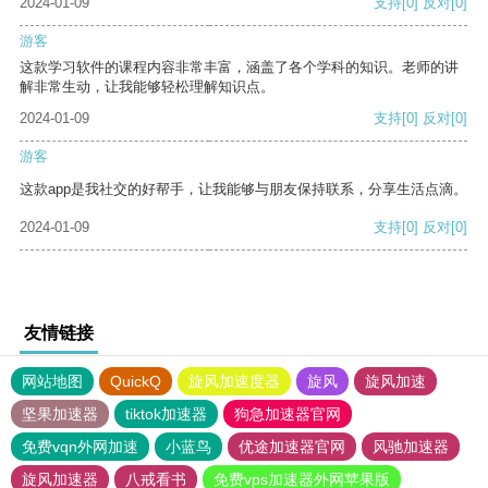
2024-01-09
支持
[0]
反对
[0]
游客
这款学习软件的课程内容非常丰富，涵盖了各个学科的知识。老师的讲
解非常生动，让我能够轻松理解知识点。
2024-01-09
支持
[0]
反对
[0]
游客
这款app是我社交的好帮手，让我能够与朋友保持联系，分享生活点滴。
2024-01-09
支持
[0]
反对
[0]
友情链接
网站地图
QuickQ
旋风加速度器
旋风
旋风加速
坚果加速器
tiktok加速器
狗急加速器官网
免费vqn外网加速
小蓝鸟
优途加速器官网
风驰加速器
旋风加速器
八戒看书
免费vps加速器外网苹果版