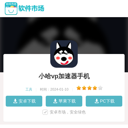
小哈vp加速器手机
工具
|
时间：2024-01-10
|
安卓下载
苹果下载
PC下载
安卓市场，安全绿色