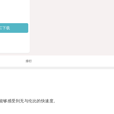
PC下载
排行
能够感受到无与伦比的快速度。