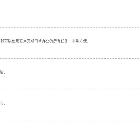
。我可以使用它来完成日常办公的所有任务，非常方便。
绩。
心。