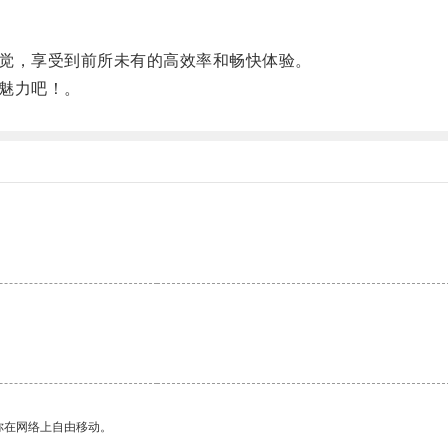
觉，享受到前所未有的高效率和畅快体验。
魅力吧！。
你在网络上自由移动。