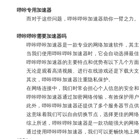
哔咔专用加速器
而对于这些问题，哔咔哔咔加速器助你一臂之力
哔咔哔咔需要加速器吗
哔咔哔咔加速器是一款专业的网络加速软件，其主
当我们使用哔咔哔咔加速器时，它会自动选择最佳的
哔咔哔咔加速器的主要特点和优势有以下几个方面：
无论是观看高清视频、进行在线游戏还是下载大文件
其次，哔咔哔咔加速器注重隐私保护。
在网络连接中，我们时常会担心个人信息的安全和
哔咔哔咔加速器通过加密网络传输，有效保护用户
此外，哔咔哔咔加速器还提供了多个服务器节点供
这意味着我们可以自由切换节点，选择更佳的网络
综上所述，哔咔哔咔加速器是一款功能强大的网络加
通过使用哔咔哔咔加速器，我们可以更畅快地上网冲