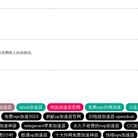
。
你在网络上自由移动。
加速器
tiktok加速器
狗急加速器官网
免费vqn外网加速
小蓝
免费vqn加速2023
蚂蚁vp加速器官网
闪电猫加速器-speedcat
加速神器
telegeram苹果加速器
永久不收费的nvp加速器
CC
费2小时
酷通vp加速器
十大外网免费加速神器
快喵vpv加速器