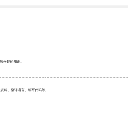
己感兴趣的知识。
找资料、翻译语言、编写代码等。
。