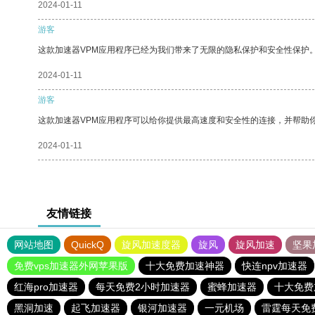
2024-01-11
游客
这款加速器VPM应用程序已经为我们带来了无限的隐私保护和安全性保护
2024-01-11
游客
这款加速器VPM应用程序可以给你提供最高速度和安全性的连接，并帮助
2024-01-11
友情链接
网站地图
QuickQ
旋风加速度器
旋风
旋风加速
坚果
免费vps加速器外网苹果版
十大免费加速神器
快连npv加速器
红海pro加速器
每天免费2小时加速器
蜜蜂加速器
十大免费
黑洞加速
起飞加速器
银河加速器
一元机场
雷霆每天免