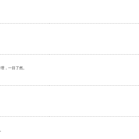
合理，一目了然。
。