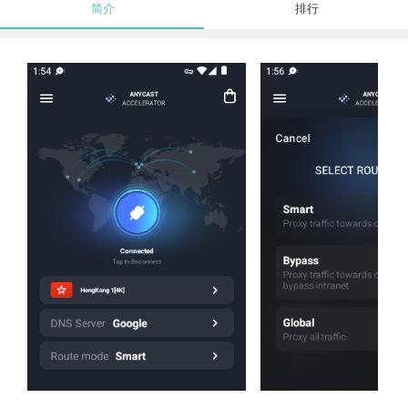
简介
排行