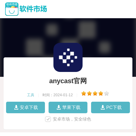
anycast官网
工具
|
时间：2024-01-12
|
安卓下载
苹果下载
PC下载
安卓市场，安全绿色