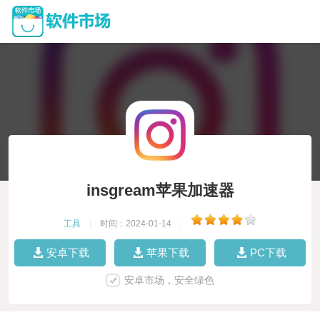
insgream苹果加速器
工具
|
时间：2024-01-14
|
安卓下载
苹果下载
PC下载
安卓市场，安全绿色