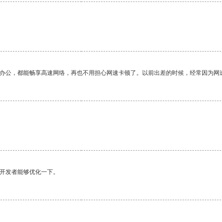
作办公，都能畅享高速网络，再也不用担心网速卡顿了。以前出差的时候，经常因为网
望开发者能够优化一下。