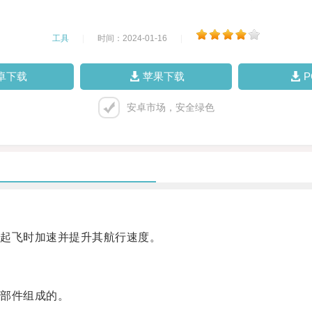
工具
|
时间：2024-01-16
|
卓下载
苹果下载
安卓市场，安全绿色
起飞时加速并提升其航行速度。
部件组成的。