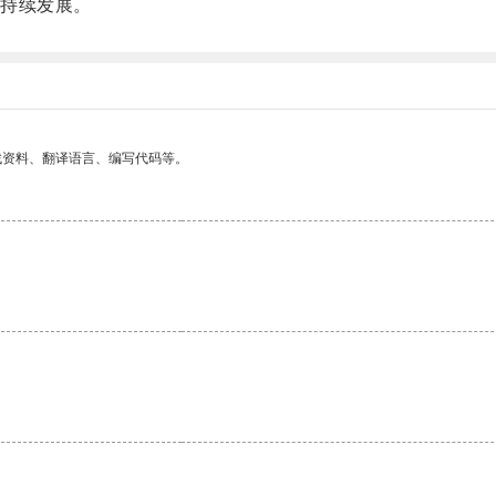
持续发展。
找资料、翻译语言、编写代码等。
。
。